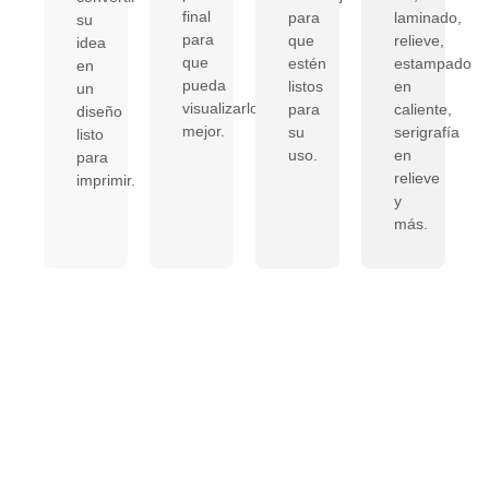
final
para
laminado,
su
para
que
relieve,
idea
que
estén
estampado
en
pueda
listos
en
un
visualizarlo
para
caliente,
diseño
mejor.
su
serigrafía
listo
uso.
en
para
relieve
imprimir.
y
más.