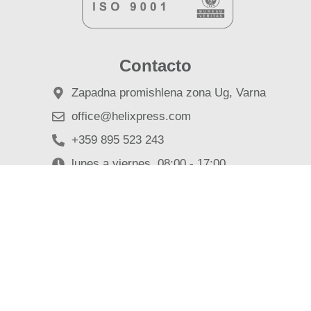
Contacto
Zapadna promishlena zona Ug, Varna
office@helixpress.com
+359 895 523 243
lunes a viernes, 08:00 - 17:00